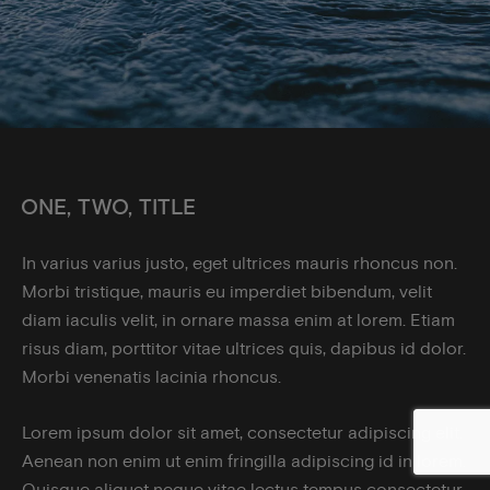
ONE, TWO, TITLE
In varius varius justo, eget ultrices mauris rhoncus non.
Morbi tristique, mauris eu imperdiet bibendum, velit
diam iaculis velit, in ornare massa enim at lorem. Etiam
risus diam, porttitor vitae ultrices quis, dapibus id dolor.
Morbi venenatis lacinia rhoncus.
Lorem ipsum dolor sit amet, consectetur adipiscing elit.
Aenean non enim ut enim fringilla adipiscing id in lorem.
Quisque aliquet neque vitae lectus tempus consectetur.